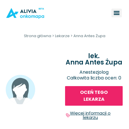
Strona główna
>
Lekarze
>
Anna Antes Żupa
lek.
Anna Antes Żupa
Anestezjolog
Całkowita liczba ocen: 0
OCEŃ TEGO
LEKARZA
Więcej informacji o
lekarzu