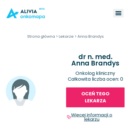
Strona główna
>
Lekarze
>
Anna Brandys
dr n. med.
Anna Brandys
Onkolog kliniczny
Całkowita liczba ocen: 0
OCEŃ TEGO
LEKARZA
Więcej informacji o
lekarzu