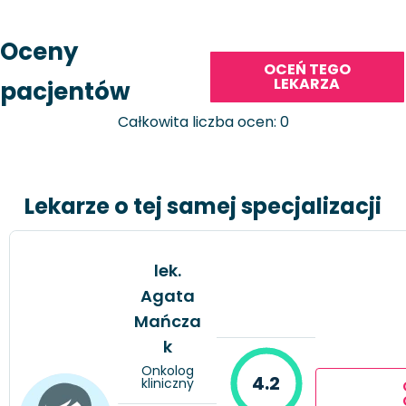
Oceny
OCEŃ TEGO
LEKARZA
pacjentów
Całkowita liczba ocen: 0
Lekarze o tej samej specjalizacji
lek.
Agata
Mańcza
k
Onkolog
4.2
kliniczny