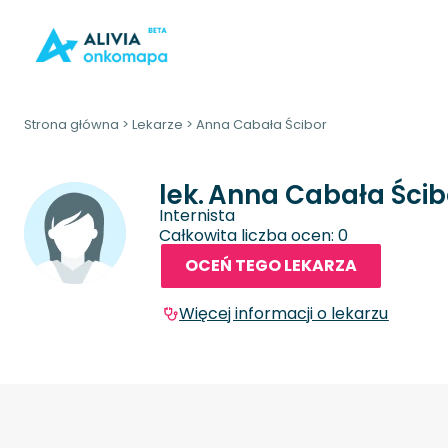
Strona główna
>
Lekarze
>
Anna Cabała Ścibor
lek.
Anna Cabała Ścib
Internista
Całkowita liczba ocen: 0
OCEŃ TEGO LEKARZA
Więcej informacji o lekarzu