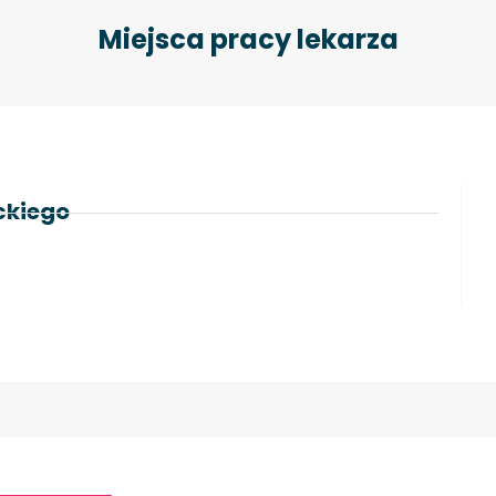
Miejsca pracy lekarza
eckiego