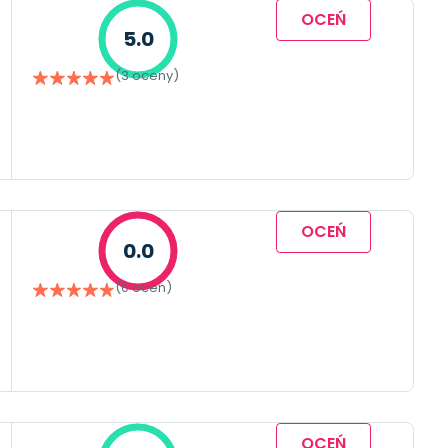
OCEŃ
5.0
(3 oceny)
OCEŃ
0.0
(0 ocen)
OCEŃ