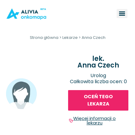
Strona główna
>
Lekarze
>
Anna Czech
lek.
Anna Czech
Urolog
Całkowita liczba ocen: 0
OCEŃ TEGO
LEKARZA
Więcej informacji o
lekarzu