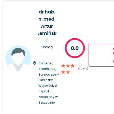
dr hab.
n. med.
Artur
Lemińsk
i
Urolog
0.0
Szczecin,
(0
ocen)
Arkońska 4,
Samodzielny
Publiczny
Wojewódzki
Szpital
Zespolony w
Szczecinie