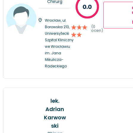
Chirurg
0.0
Wrocław, ul.
(0
Borowska 213,
ocen)
Uniwersytecki
Szpital Kliniczny
we Wrocławiu
im. Jana
Mikulicza-
Radeckiego
lek.
Adrian
Karwow
ski