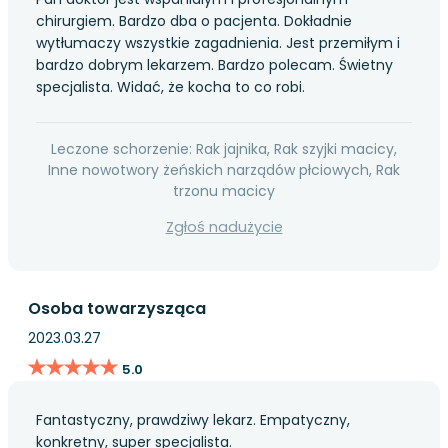
chirurgiem. Bardzo dba o pacjenta. Dokładnie
wytłumaczy wszystkie zagadnienia. Jest przemiłym i
bardzo dobrym lekarzem. Bardzo polecam. Świetny
specjalista. Widać, że kocha to co robi.
Leczone schorzenie: Rak jajnika, Rak szyjki macicy,
Inne nowotwory żeńskich narządów płciowych, Rak
trzonu macicy
Zgłoś nadużycie
Osoba towarzysząca
2023.03.27
★★★★★
★★★★★
5.0
Fantastyczny, prawdziwy lekarz. Empatyczny,
konkretny, super specjalista.