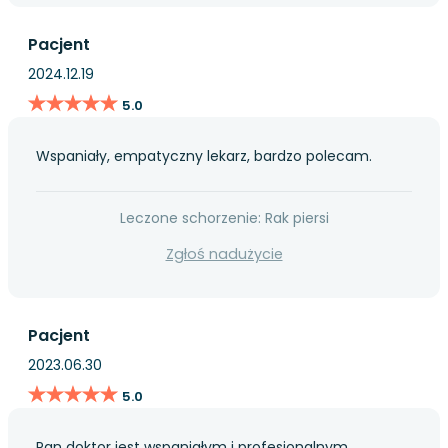
Pacjent
2024.12.19
★★★★★
★★★★★
5.0
Wspaniały, empatyczny lekarz, bardzo polecam.
Leczone schorzenie: Rak piersi
Zgłoś nadużycie
Pacjent
2023.06.30
★★★★★
★★★★★
5.0
Pan doktor jest wspaniałym i profesjonalnym