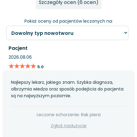
Szczegóły ocen (6 ocen)
Pokaż oceny od pacjentów leczonych na:
Pacjent
2026.08.06
★★★★★
★★★★★
5.0
Najlepszy lekarz, jakiego znam. Szybka diagnoza,
olbrzymia wiedza oraz sposób podejścia do pacjenta
są na najwyższym poziomie.
Leczone schorzenie: Rak piersi
Zgłoś nadużycie