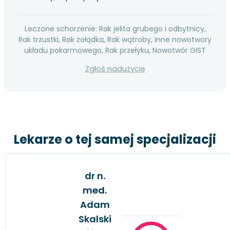
Leczone schorzenie: Rak jelita grubego i odbytnicy,
Rak trzustki, Rak żołądka, Rak wątroby, Inne nowotwory
układu pokarmowego, Rak przełyku, Nowotwór GIST
Zgłoś nadużycie
Lekarze o tej samej specjalizacji
dr n.
med.
Adam
Skalski