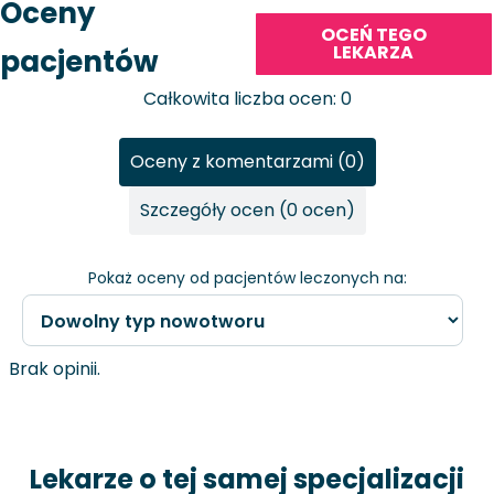
Oceny
OCEŃ TEGO
LEKARZA
pacjentów
Całkowita liczba ocen: 0
Oceny z komentarzami (0)
Szczegóły ocen (0 ocen)
Pokaż oceny od pacjentów leczonych na:
Brak opinii.
Lekarze o tej samej specjalizacji