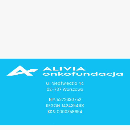
ul. Niedźwiedzia 4c
02-737 Warszawa
NIP: 5272630752
REGON: 142435498
KRS: 0000358654
Alivia Onkomapa