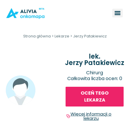
Strona główna
>
Lekarze
>
Jerzy Patakiewicz
lek.
Jerzy Patakiewicz
Chirurg
Całkowita liczba ocen: 0
OCEŃ TEGO
LEKARZA
Więcej informacji o
lekarzu