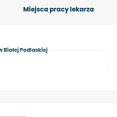
Miejsca pracy lekarza
 Białej Podlaskiej