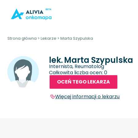
Strona główna
>
Lekarze
>
Marta Szypulska
lek.
Marta Szypulska
Internista, Reumatolog
Całkowita liczba ocen: 0
OCEŃ TEGO LEKARZA
Więcej informacji o lekarzu