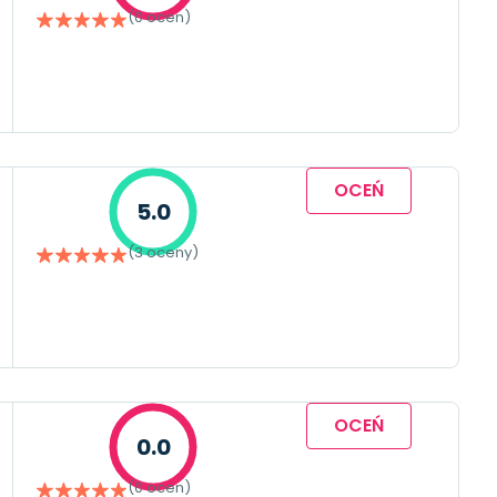
(0 ocen)
OCEŃ
5.0
(3 oceny)
OCEŃ
0.0
(0 ocen)