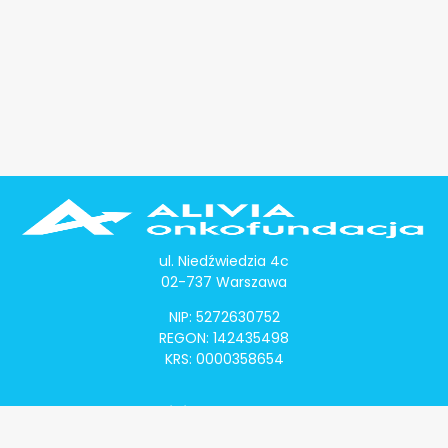
ul. Niedźwiedzia 4c
02-737 Warszawa
NIP: 5272630752
REGON: 142435498
KRS: 0000358654
Alivia Onkomapa