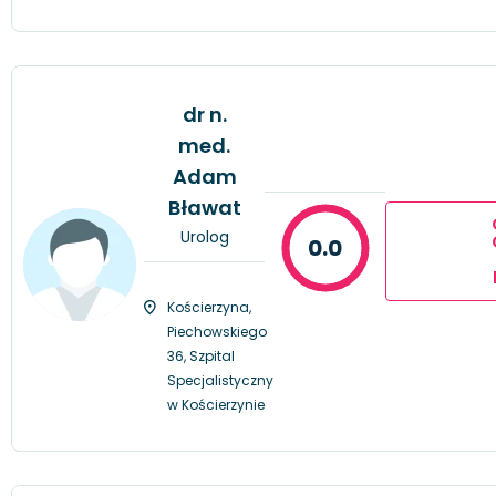
dr n.
med.
Adam
Bławat
Urolog
0.0
Kościerzyna,
Piechowskiego
36, Szpital
Specjalistyczny
w Kościerzynie