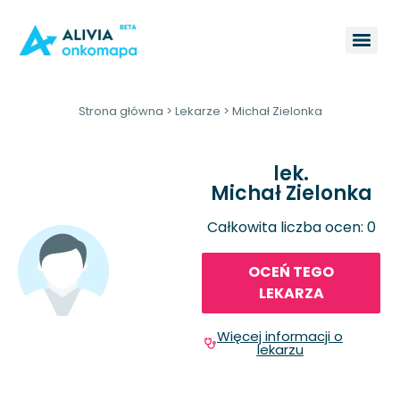
Strona główna
>
Lekarze
>
Michał Zielonka
lek.
Michał Zielonka
Całkowita liczba ocen: 0
OCEŃ TEGO
LEKARZA
Więcej informacji o
lekarzu