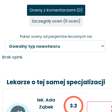
Oceny z komentarzami (0)
Szczegóły ocen (0 ocen)
Pokaż oceny od pacjentów leczonych na:
Brak opinii.
Lekarze o tej samej specjalizacji
lek. Ada
3.3
Ząbek