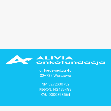
ul. Niedźwiedzia 4c
02-737 Warszawa
NIP: 5272630752
REGON: 142435498
KRS: 0000358654
Alivia Onkomapa