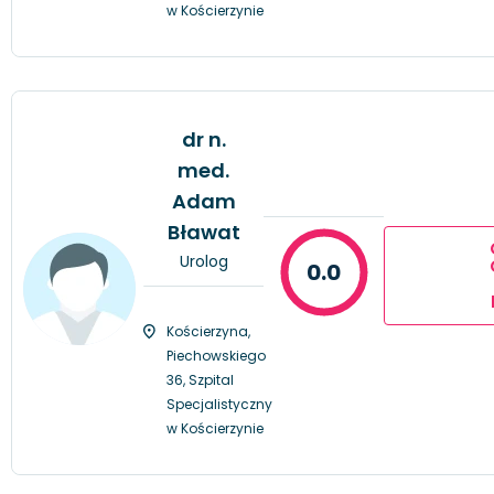
w Kościerzynie
dr n.
med.
Adam
Bławat
Urolog
0.0
Kościerzyna,
Piechowskiego
36, Szpital
Specjalistyczny
w Kościerzynie