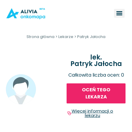
Strona główna
>
Lekarze
>
Patryk Jałocha
lek.
Patryk Jałocha
Całkowita liczba ocen: 0
OCEŃ TEGO
LEKARZA
Więcej informacji o
lekarzu