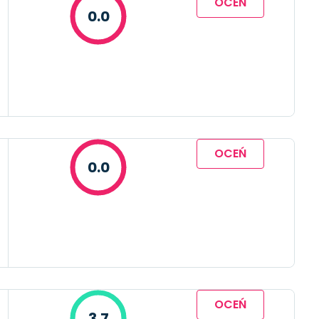
OCEŃ
0.0
OCEŃ
0.0
OCEŃ
3.7