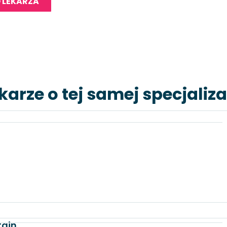
 LEKARZA
karze o tej samej specjaliza
tajn