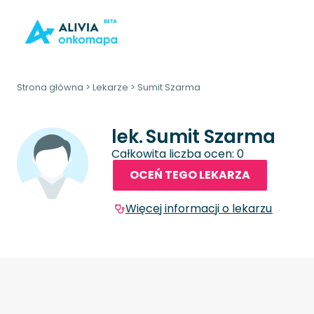
Strona główna
>
Lekarze
>
Sumit Szarma
lek.
Sumit Szarma
Całkowita liczba ocen: 0
OCEŃ TEGO LEKARZA
Więcej informacji o lekarzu