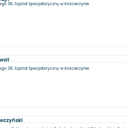
go 36, Szpital Specjalistyczny w Kościerzynie
awat
go 36, Szpital Specjalistyczny w Kościerzynie
wczyński