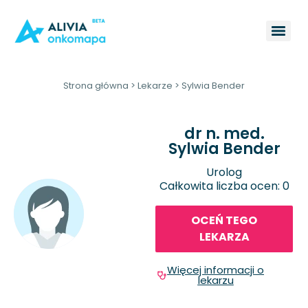
Strona główna
>
Lekarze
>
Sylwia Bender
dr n. med.
Sylwia Bender
Urolog
Całkowita liczba ocen: 0
OCEŃ TEGO
LEKARZA
Więcej informacji o
lekarzu