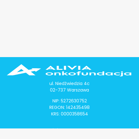
ul. Niedźwiedzia 4c
02-737 Warszawa
NIP: 5272630752
REGON: 142435498
KRS: 0000358654
Alivia Onkomapa