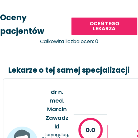
Oceny
OCEŃ TEGO
LEKARZA
pacjentów
Całkowita liczba ocen: 0
Lekarze o tej samej specjalizacji
dr n.
med.
Marcin
Zawadz
ki
0.0
Laryngolog,