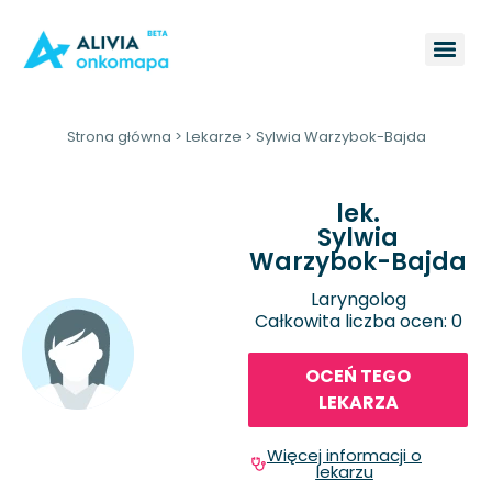
Strona główna
>
Lekarze
>
Sylwia Warzybok-Bajda
lek.
Sylwia
Warzybok-Bajda
Laryngolog
Całkowita liczba ocen: 0
OCEŃ TEGO
LEKARZA
Więcej informacji o
lekarzu