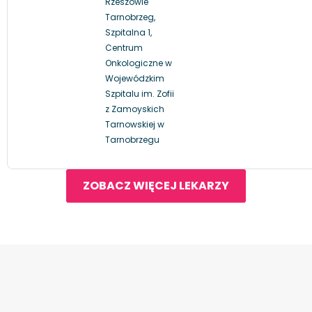
Rzeszowie
Tarnobrzeg,
Szpitalna 1,
Centrum
Onkologiczne w
Wojewódzkim
Szpitalu im. Zofii
z Zamoyskich
Tarnowskiej w
Tarnobrzegu
ZOBACZ WIĘCEJ LEKARZY