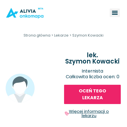
Strona główna
>
Lekarze
>
Szymon Kowacki
lek.
Szymon Kowacki
Internista
Całkowita liczba ocen: 0
OCEŃ TEGO
LEKARZA
Więcej informacji o
lekarzu