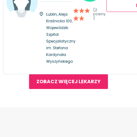
(2
oceny
Lublin, Aleja
)
Kraśnicka 100,
Wojewódzki
Szpital
Specjalistyczny
im. Stefana
Kardynała
Wyszyńskiego
ZOBACZ WIĘCEJ LEKARZY