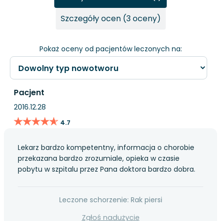
Szczegóły ocen (3 oceny)
Pokaż oceny od pacjentów leczonych na:
Pacjent
2016.12.28
★★★★★
★★★★★
4.7
Lekarz bardzo kompetentny, informacja o chorobie
przekazana bardzo zrozumiale, opieka w czasie
pobytu w szpitalu przez Pana doktora bardzo dobra.
Leczone schorzenie: Rak piersi
Zgłoś nadużycie