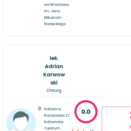
we Wrocławiu
im. Jana
Mikulicza-
Radeckiego
lek.
Adrian
Karwow
ski
Chirurg
Katowice,
0.0
Raciborska 27,
Katowickie
Centrum