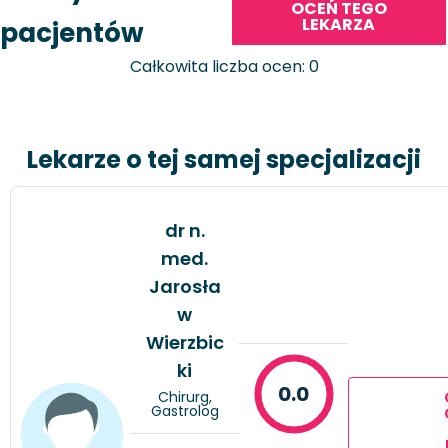
OCEŃ TEGO
LEKARZA
pacjentów
Całkowita liczba ocen: 0
Lekarze o tej samej specjalizacji
dr n.
med.
Jarosła
w
Wierzbic
ki
0.0
Chirurg,
Gastrolog