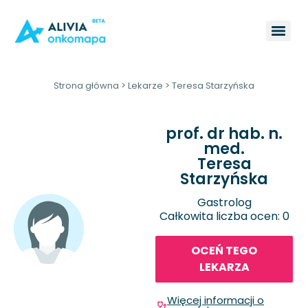
Strona główna
>
Lekarze
>
Teresa Starzyńska
prof. dr hab. n.
med.
Teresa
Starzyńska
Gastrolog
Całkowita liczba ocen: 0
OCEŃ TEGO
LEKARZA
Więcej informacji o