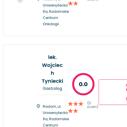
Uniwersytecka
6a, Radomskie
Centrum
Onkologii
lek.
Wojciec
h
Tyniecki
0.0
Gastrolog
(0
Radom, ul.
ocen)
Uniwersytecka
6a, Radomskie
Centrum