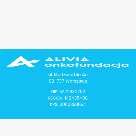
ul. Niedźwiedzia 4c
02-737 Warszawa
NIP: 5272630752
REGON: 142435498
KRS: 0000358654
Alivia Onkomapa