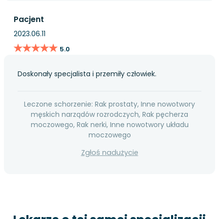
Pacjent
2023.06.11
★★★★★
★★★★★
5.0
Doskonały specjalista i przemiły człowiek.
Leczone schorzenie: Rak prostaty, Inne nowotwory
męskich narządów rozrodczych, Rak pęcherza
moczowego, Rak nerki, Inne nowotwory układu
moczowego
Zgłoś nadużycie