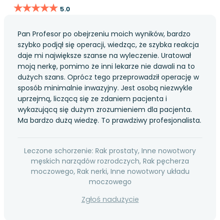
★★★★★
★★★★★
5.0
Pan Profesor po obejrzeniu moich wyników, bardzo
szybko podjął się operacji, wiedząc, że szybka reakcja
daje mi największe szanse na wyleczenie. Uratował
moją nerkę, pomimo że inni lekarze nie dawali na to
dużych szans. Oprócz tego przeprowadził operację w
sposób minimalnie inwazyjny. Jest osobą niezwykle
uprzejmą, liczącą się ze zdaniem pacjenta i
wykazującą się dużym zrozumieniem dla pacjenta.
Ma bardzo dużą wiedzę. To prawdziwy profesjonalista.
Leczone schorzenie: Rak prostaty, Inne nowotwory
męskich narządów rozrodczych, Rak pęcherza
moczowego, Rak nerki, Inne nowotwory układu
moczowego
Zgłoś nadużycie