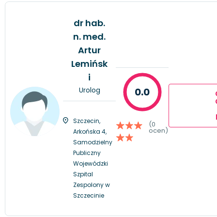
dr hab.
n. med.
Artur
Lemińsk
i
Urolog
0.0
Szczecin,
(0
ocen)
Arkońska 4,
Samodzielny
Publiczny
Wojewódzki
Szpital
Zespolony w
Szczecinie