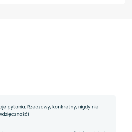
je pytania. Rzeczowy, konkretny, nigdy nie
wdzięczność!