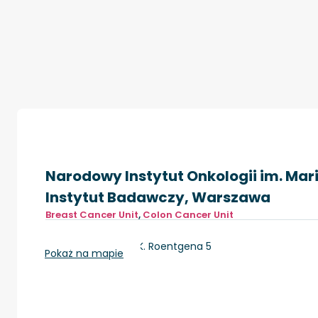
Narodowy Instytut Onkologii im. Mar
Instytut Badawczy, Warszawa
Breast Cancer Unit
,
Colon Cancer Unit
Warszawa, ul. W.K. Roentgena 5
Pokaż na mapie