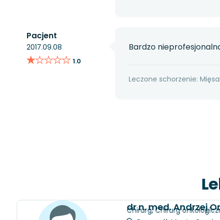
Pacjent
Bardzo nieprofesjonalna
2017.09.08
★★★★★
★★★★★
1.0
Leczone schorzenie: Mięsa
Le
dr n. med. Andrzej 
Chirurg, Chirurg onkologicz