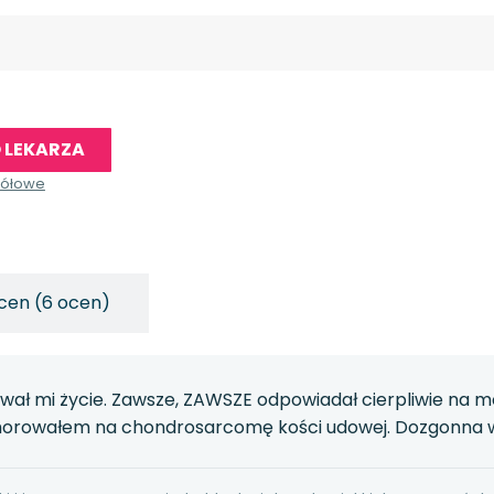
 LEKARZA
gółowe
cen (6 ocen)
wał mi życie. Zawsze, ZAWSZE odpowiadał cierpliwie na mo
orowałem na chondrosarcomę kości udowej. Dozgonna 