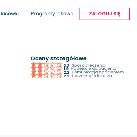
Placówki
Programy lekowe
ZALOGUJ SIĘ
Oceny szczegółowe
Sposób leczenia
2.2
Podejście do pacjenta
1.9
Komunikacja z pacjentem
2.2
Uprzejmość lekarza
2.2