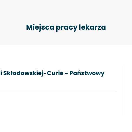
Miejsca pracy lekarza
ii Skłodowskiej-Curie – Państwowy