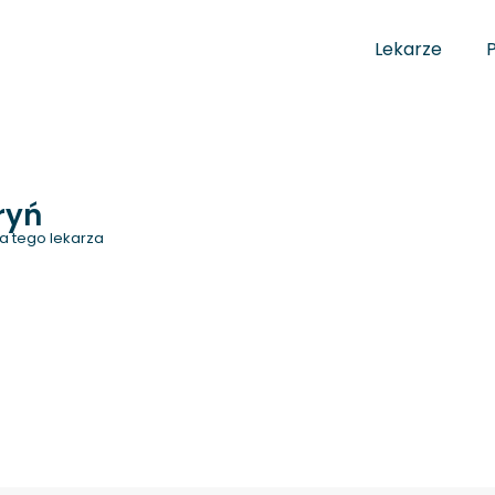
Lekarze
ryń
a tego lekarza