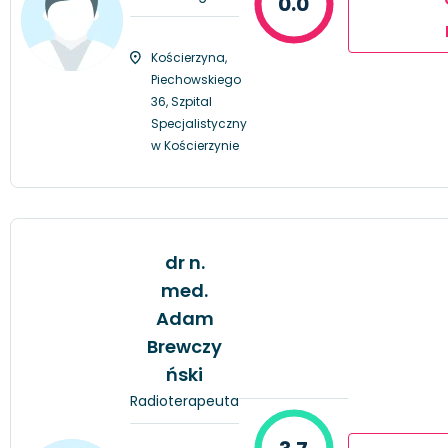
0.0
Kościerzyna,
Piechowskiego
36, Szpital
Specjalistyczny
w Kościerzynie
dr n.
med.
Adam
Brewczy
ński
Radioterapeuta