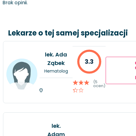
Brak opinii.
Lekarze o tej samej specjalizacji
lek. Ada
3.3
Ząbek
Hematolog
(5
ocen)
lek.
Adam