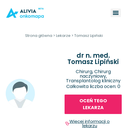
Strona główna
>
Lekarze
>
Tomasz Lipiński
dr n. med.
Tomasz Lipiński
Chirurg, Chirurg
naczyniowy,
Transplantolog kliniczny
Całkowita liczba ocen: 0
OCEŃ TEGO
LEKARZA
Więcej informacji o
lekarzu