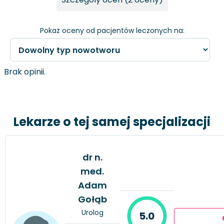
Pokaż oceny od pacjentów leczonych na:
Brak opinii.
Lekarze o tej samej specjalizacji
dr n.
med.
Adam
Gołąb
Urolog
5.0