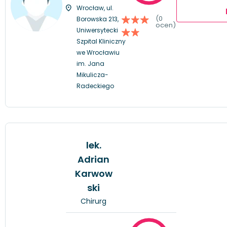
Wrocław, ul.
(0
Borowska 213,
ocen)
Uniwersytecki
Szpital Kliniczny
we Wrocławiu
im. Jana
Mikulicza-
Radeckiego
lek.
Adrian
Karwow
ski
Chirurg