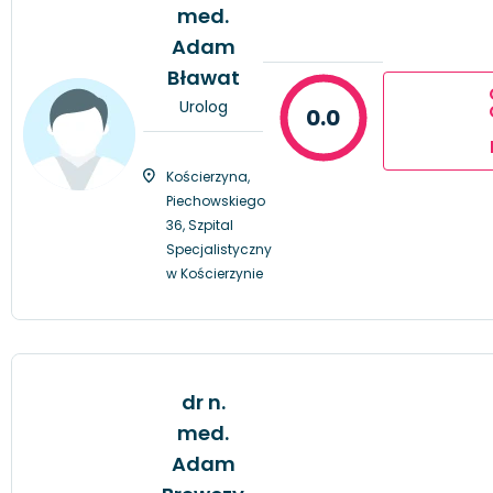
med.
Adam
Bławat
Urolog
0.0
Kościerzyna,
Piechowskiego
36, Szpital
Specjalistyczny
w Kościerzynie
dr n.
med.
Adam