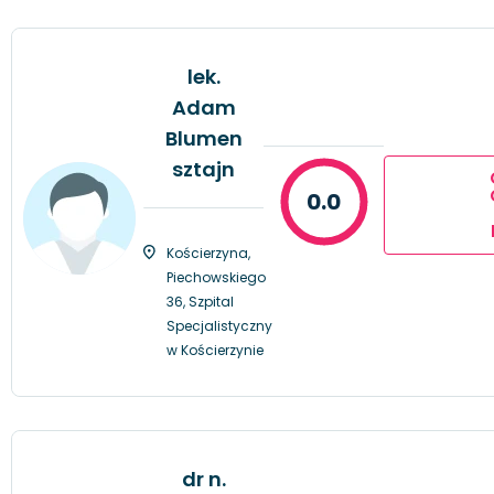
lek.
Adam
Blumen
sztajn
0.0
Kościerzyna,
Piechowskiego
36, Szpital
Specjalistyczny
w Kościerzynie
dr n.