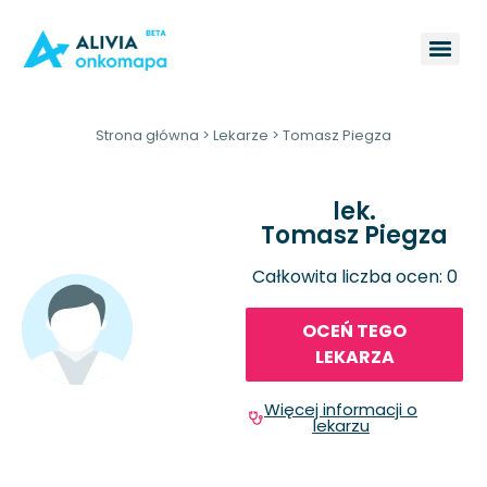
Strona główna
>
Lekarze
>
Tomasz Piegza
lek.
Tomasz Piegza
Całkowita liczba ocen: 0
OCEŃ TEGO
LEKARZA
Więcej informacji o
lekarzu