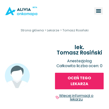
Strona główna
>
Lekarze
>
Tomasz Rosiński
lek.
Tomasz Rosiński
Anestezjolog
Całkowita liczba ocen: 0
OCEŃ TEGO
LEKARZA
Więcej informacji o
lekarzu