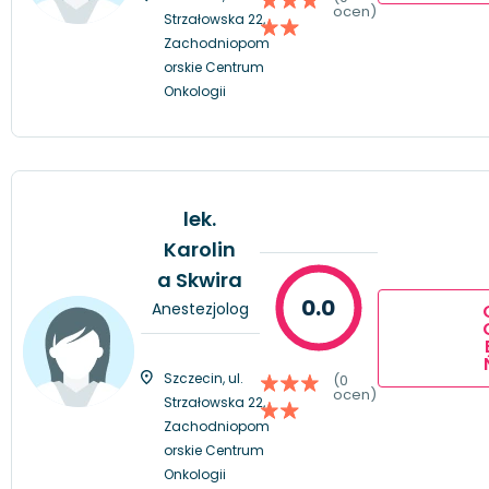
ocen)
Strzałowska 22,
Zachodniopom
orskie Centrum
Onkologii
lek.
Karolin
a Skwira
0.0
Anestezjolog
Szczecin, ul.
(0
ocen)
Strzałowska 22,
Zachodniopom
orskie Centrum
Onkologii