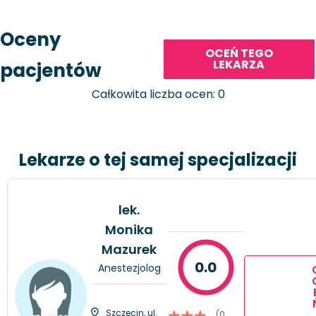
Oceny
OCEŃ TEGO
LEKARZA
pacjentów
Całkowita liczba ocen: 0
Lekarze o tej samej specjalizacji
lek.
Monika
Mazurek
0.0
Anestezjolog
Szczecin, ul.
(0