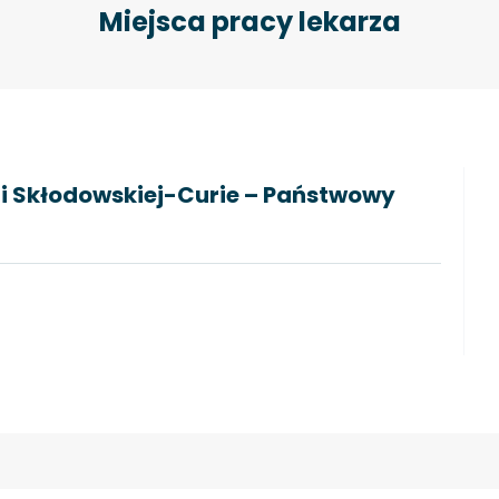
Miejsca pracy lekarza
ii Skłodowskiej-Curie – Państwowy