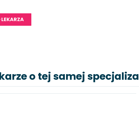
 LEKARZA
karze o tej samej specjaliza