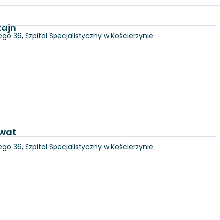
tajn
go 36, Szpital Specjalistyczny w Kościerzynie
awat
go 36, Szpital Specjalistyczny w Kościerzynie