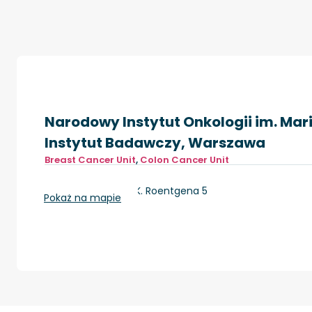
Narodowy Instytut Onkologii im. Mar
Instytut Badawczy, Warszawa
Breast Cancer Unit
,
Colon Cancer Unit
Warszawa, ul. W.K. Roentgena 5
Pokaż na mapie