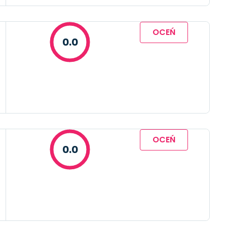
OCEŃ
0.0
OCEŃ
0.0