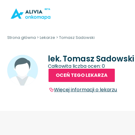
Strona główna
>
Lekarze
>
Tomasz Sadowski
lek.
Tomasz Sadowski
Całkowita liczba ocen: 0
OCEŃ TEGO LEKARZA
Więcej informacji o lekarzu