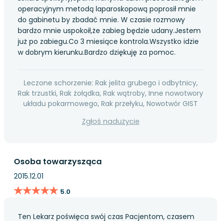
operacyjnym metodą laparoskopową poprosił mnie
do gabinetu by zbadać mnie. W czasie rozmowy
bardzo mnie uspokoił,że zabieg będzie udany.Jestem
już po zabiegu.Co 3 miesiące kontrola.Wszystko idzie
w dobrym kierunku.Bardzo dziękuję za pomoc.
Leczone schorzenie: Rak jelita grubego i odbytnicy,
Rak trzustki, Rak żołądka, Rak wątroby, Inne nowotwory
układu pokarmowego, Rak przełyku, Nowotwór GIST
Zgłoś nadużycie
Osoba towarzysząca
2015.12.01
★★★★★
★★★★★
5.0
Ten Lekarz poświęca swój czas Pacjentom, czasem