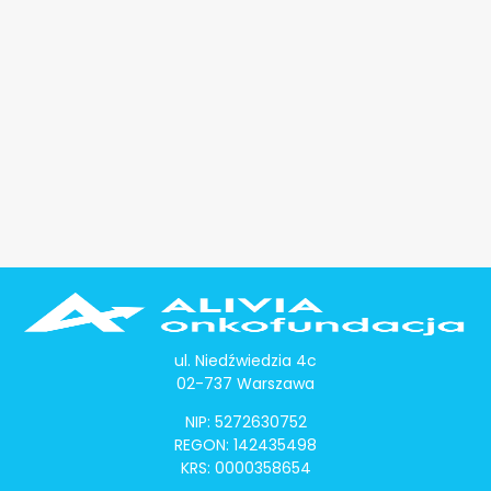
ul. Niedźwiedzia 4c
02-737 Warszawa
NIP: 5272630752
REGON: 142435498
KRS: 0000358654