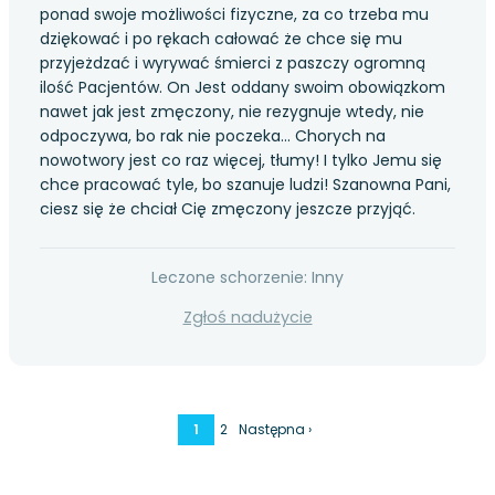
ponad swoje możliwości fizyczne, za co trzeba mu
dziękować i po rękach całować że chce się mu
przyjeżdzać i wyrywać śmierci z paszczy ogromną
ilość Pacjentów. On Jest oddany swoim obowiązkom
nawet jak jest zmęczony, nie rezygnuje wtedy, nie
odpoczywa, bo rak nie poczeka... Chorych na
nowotwory jest co raz więcej, tłumy! I tylko Jemu się
chce pracować tyle, bo szanuje ludzi! Szanowna Pani,
ciesz się że chciał Cię zmęczony jeszcze przyjąć.
Leczone schorzenie: Inny
Zgłoś nadużycie
1
2
Następna ›