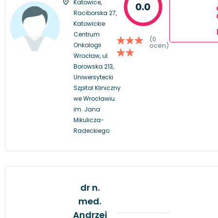
Katowice,
0.0
Raciborska 27,
Katowickie
Centrum
(0
Onkologii
ocen)
Wrocław, ul.
Borowska 213,
Uniwersytecki
Szpital Kliniczny
we Wrocławiu
im. Jana
Mikulicza-
Radeckiego
dr n.
med.
Andrzej