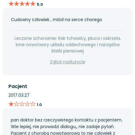
★★★★★
★★★★★
5.0
Cudowny człowiek , miód na serce chorego
Leczone schorzenie: Rak tchawicy, płuca i oskrzela,
Inne nowotwory układu oddechowego i narządów
klatki piersiowej
Zgłoś nadużycie
Pacjent
2017.03.27
★★★★★
★★★★★
1.0
pan doktor bez rzeczywistego kontaktu z pacjentem.
Wie lepiej, nie prowadzi dialogu,, nie zadaje pytań.
Pacjent z chorobą nowotworową to nie człowiek z