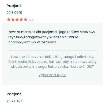
Pacjent
2018.06.19
★★★★★
★★★★★
5.0
zawsze ma czas dla pacjenta i jego rodziny rzeczowy
i życzliwy,zaangażowany w leczenie i walkę
chorego,uczciwy w rozmowie
Leczone schorzenie: Rak jelita grubego i odbytnicy,
Rak trzustki, Rak żołądka, Rak wątroby, Inne nowotwory
układu pokarmowego, Rak przełyku, Nowotwór GIST
Zgłoś nadużycie
Pacjent
2017.04.30