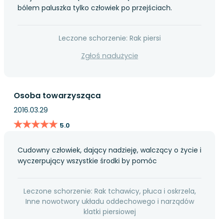
bólem paluszka tylko człowiek po przejściach.
Leczone schorzenie: Rak piersi
Zgłoś nadużycie
Osoba towarzysząca
2016.03.29
★★★★★
★★★★★
5.0
Cudowny człowiek, dający nadzieję, walczący o życie i
wyczerpujący wszystkie środki by pomóc
Leczone schorzenie: Rak tchawicy, płuca i oskrzela,
Inne nowotwory układu oddechowego i narządów
klatki piersiowej