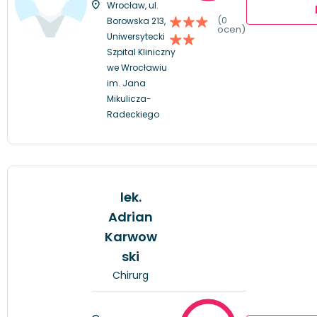
Wrocław, ul.
(0
Borowska 213,
ocen)
Uniwersytecki
Szpital Kliniczny
we Wrocławiu
im. Jana
Mikulicza-
Radeckiego
lek.
Adrian
Karwow
ski
Chirurg