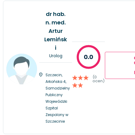
dr hab.
n. med.
Artur
Lemińsk
i
Urolog
0.0
Szczecin,
(0
ocen)
Arkońska 4,
Samodzielny
Publiczny
Wojewódzki
Szpital
Zespolony w
Szczecinie