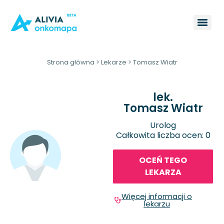
Strona główna
>
Lekarze
>
Tomasz Wiatr
lek.
Tomasz Wiatr
Urolog
Całkowita liczba ocen: 0
OCEŃ TEGO
LEKARZA
Więcej informacji o
lekarzu