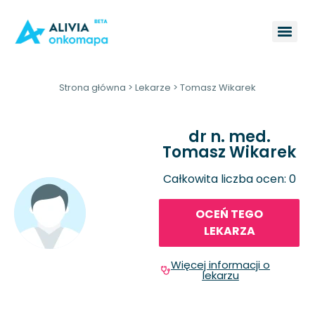
Strona główna
>
Lekarze
>
Tomasz Wikarek
dr n. med.
Tomasz Wikarek
Całkowita liczba ocen: 0
OCEŃ TEGO
LEKARZA
Więcej informacji o
lekarzu