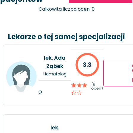
Całkowita liczba ocen: 0
Lekarze o tej samej specjalizacji
lek. Ada
3.3
Ząbek
Hematolog
(5
ocen)
lek.