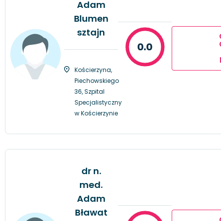
Adam
Blumen
sztajn
0.0
Kościerzyna,
Piechowskiego
36, Szpital
Specjalistyczny
w Kościerzynie
dr n.
med.
Adam
Bławat