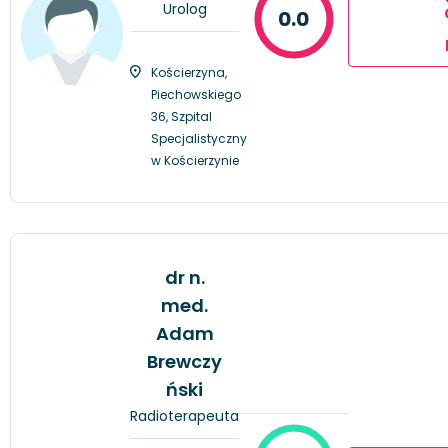
Urolog
0.0
Kościerzyna,
Piechowskiego
36, Szpital
Specjalistyczny
w Kościerzynie
dr n.
med.
Adam
Brewczy
ński
Radioterapeuta