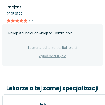
Pacjent
2025.01.22
★★★★★
★★★★★
5.0
Najlepsza, najcudowniejsza... lekarz anioł.
Leczone schorzenie: Rak piersi
Zgłoś nadużycie
Lekarze o tej samej specjalizacji
lek.