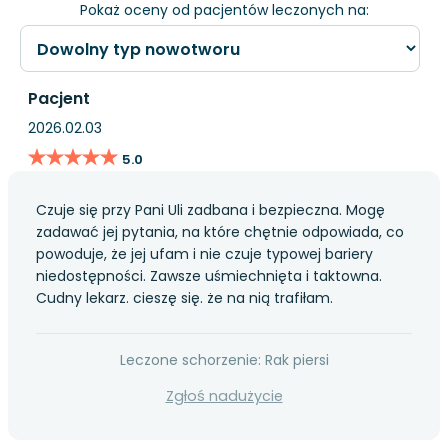
Pokaż oceny od pacjentów leczonych na:
Pacjent
2026.02.03
★★★★★
★★★★★
5.0
Czuje się przy Pani Uli zadbana i bezpieczna. Mogę
zadawać jej pytania, na które chętnie odpowiada, co
powoduje, że jej ufam i nie czuje typowej bariery
niedostępności. Zawsze uśmiechnięta i taktowna.
Cudny lekarz. cieszę się. że na nią trafiłam.
Leczone schorzenie: Rak piersi
Zgłoś nadużycie