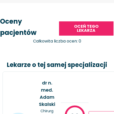
Oceny
OCEŃ TEGO
LEKARZA
pacjentów
Całkowita liczba ocen: 0
Lekarze o tej samej specjalizacji
dr n.
med.
Adam
Skalski
Chirurg