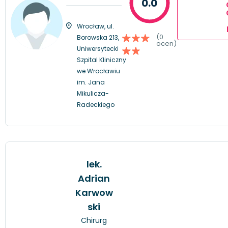
0.0
Wrocław, ul.
(0
Borowska 213,
ocen)
Uniwersytecki
Szpital Kliniczny
we Wrocławiu
im. Jana
Mikulicza-
Radeckiego
lek.
Adrian
Karwow
ski
Chirurg