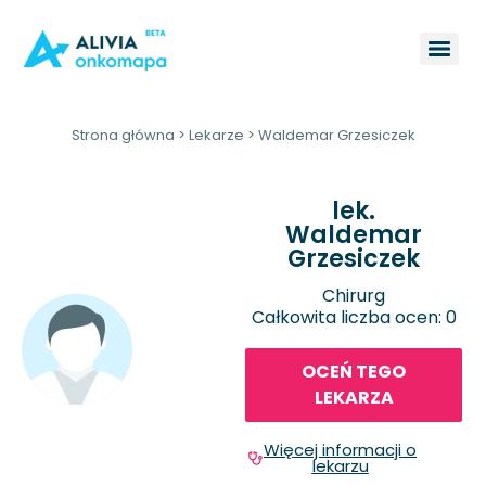
Strona główna
>
Lekarze
>
Waldemar Grzesiczek
lek.
Waldemar
Grzesiczek
Chirurg
Całkowita liczba ocen: 0
OCEŃ TEGO
LEKARZA
Więcej informacji o
lekarzu