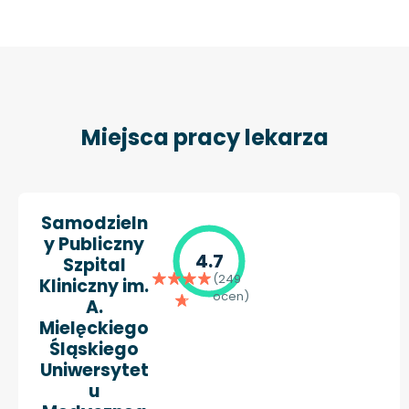
Miejsca pracy lekarza
Samodzieln
y Publiczny
4.7
Szpital
(249
Kliniczny im.
ocen)
A.
Mielęckiego
Śląskiego
Uniwersytet
u