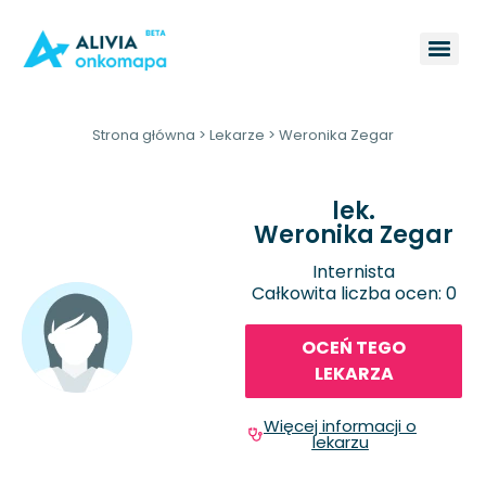
Strona główna
>
Lekarze
>
Weronika Zegar
lek.
Weronika Zegar
Internista
Całkowita liczba ocen: 0
OCEŃ TEGO
LEKARZA
Więcej informacji o
lekarzu