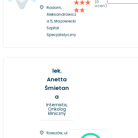
(0
ocen)
Radom,
Aleksandrowicz
a 5, Mazowiecki
Szpital
Specjalistyczny
lek.
Anetta
Śmietan
a
Internista,
Onkolog
kliniczny
Rzeszów, ul.