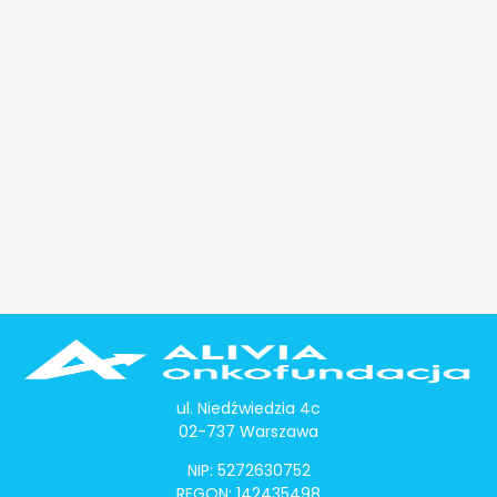
ul. Niedźwiedzia 4c
02-737 Warszawa
NIP: 5272630752
REGON: 142435498