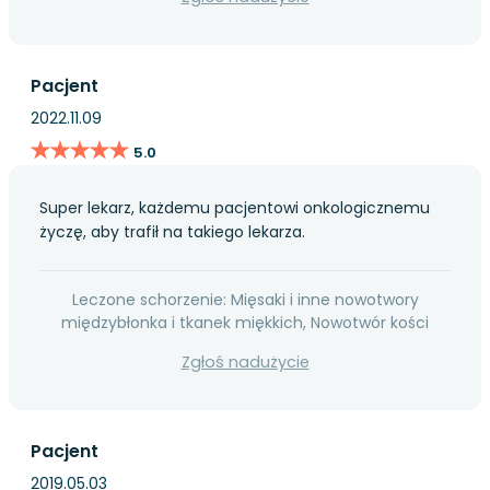
Pacjent
2022.11.09
★★★★★
★★★★★
5.0
Super lekarz, każdemu pacjentowi onkologicznemu
życzę, aby trafił na takiego lekarza.
Leczone schorzenie: Mięsaki i inne nowotwory
międzybłonka i tkanek miękkich, Nowotwór kości
Zgłoś nadużycie
Pacjent
2019.05.03