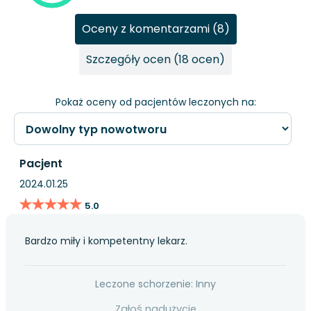
Oceny z komentarzami (8)
Szczegóły ocen (18 ocen)
Pokaż oceny od pacjentów leczonych na:
Pacjent
2024.01.25
★★★★★
★★★★★
5.0
Bardzo miły i kompetentny lekarz.
Leczone schorzenie: Inny
Zgłoś nadużycie