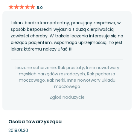
★★★★★
★★★★★
5.0
Lekarz bardzo kompetentny, pracujący zespołowo, w
sposób bezpośredni wyjaśnia z dużą cierpliwością
zawiłości choroby. W trakcie leczenia interesuje się na
bieżąco pacjentem, wspomaga uprzejmością. To jest
lekarz któremu należy ufać !!!
Leczone schorzenie: Rak prostaty, Inne nowotwory
męskich narządów rozrodczych, Rak pęcherza
moczowego, Rak nerki, Inne nowotwory układu
moczowego
Zgłoś nadużycie
Osoba towarzysząca
2018.01.30