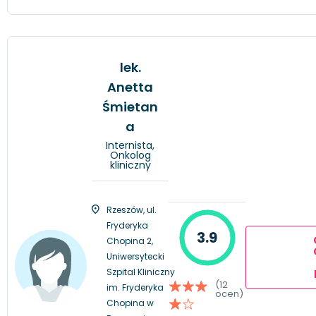
lek.
Anetta
Śmietan
a
Internista,
Onkolog
kliniczny
Rzeszów, ul.
Fryderyka
3.9
Chopina 2,
Uniwersytecki
Szpital Kliniczny
(12
im. Fryderyka
ocen)
Chopina w