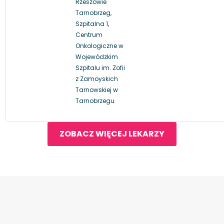
Rzeszowie
Tarnobrzeg,
Szpitalna 1,
Centrum
Onkologiczne w
Wojewódzkim
Szpitalu im. Zofii
z Zamoyskich
Tarnowskiej w
Tarnobrzegu
ZOBACZ WIĘCEJ LEKARZY