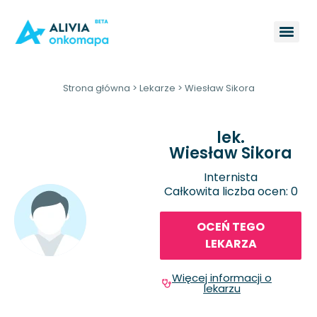
Strona główna
>
Lekarze
>
Wiesław Sikora
lek.
Wiesław Sikora
Internista
Całkowita liczba ocen: 0
OCEŃ TEGO
LEKARZA
Więcej informacji o
lekarzu