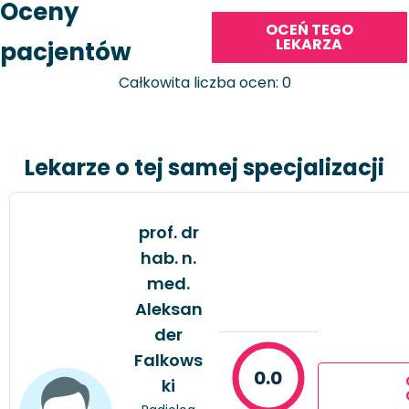
Oceny
OCEŃ TEGO
LEKARZA
pacjentów
Całkowita liczba ocen: 0
Lekarze o tej samej specjalizacji
prof. dr
hab. n.
med.
Aleksan
der
Falkows
0.0
ki