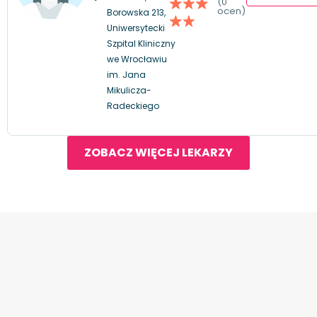
(0
ocen)
Borowska 213,
Uniwersytecki
Szpital Kliniczny
we Wrocławiu
im. Jana
Mikulicza-
Radeckiego
ZOBACZ WIĘCEJ LEKARZY