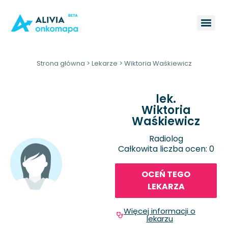
Strona główna
>
Lekarze
>
Wiktoria Waśkiewicz
lek.
Wiktoria
Waśkiewicz
Radiolog
Całkowita liczba ocen: 0
OCEŃ TEGO
LEKARZA
Więcej informacji o
lekarzu