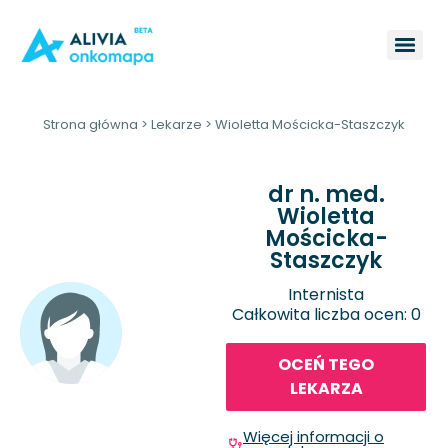
Strona główna
>
Lekarze
>
Wioletta Mościcka-Staszczyk
dr n. med.
Wioletta
Mościcka-
Staszczyk
Internista
Całkowita liczba ocen: 0
OCEŃ TEGO
LEKARZA
Więcej informacji o