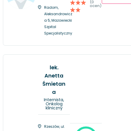
(0
ocen)
Radom,
Aleksandrowicz
a 5, Mazowiecki
Szpital
Specjalistyczny
lek.
Anetta
Śmietan
a
Internista,
Onkolog
kliniczny
Rzeszów, ul.