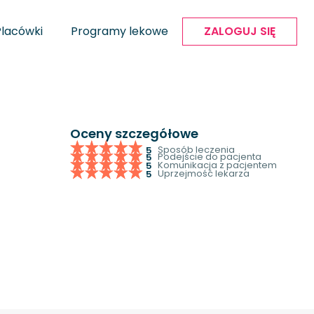
Placówki
Programy lekowe
ZALOGUJ SIĘ
Oceny szczegółowe
Sposób leczenia
5
Podejście do pacjenta
5
Komunikacja z pacjentem
5
Uprzejmość lekarza
5