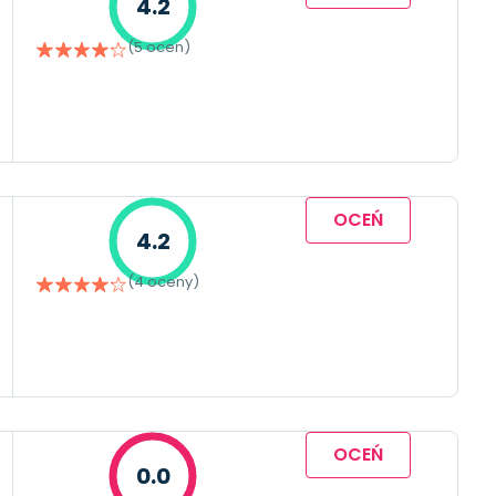
4.2
(5 ocen)
OCEŃ
4.2
(4 oceny)
OCEŃ
0.0