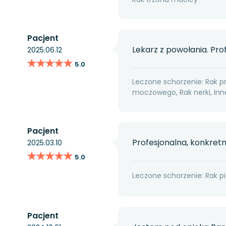
Pacjent
Lekarz z powołania. Pro
2025.06.12
★★★★★
★★★★★
5.0
Leczone schorzenie: Rak p
moczowego, Rak nerki, I
Pacjent
Profesjonalna, konkretn
2025.03.10
★★★★★
★★★★★
5.0
Leczone schorzenie: Rak pi
Pacjent