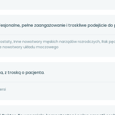
fesjonalne, pełne zaangażowanie i troskliwe podejście do 
rostaty, Inne nowotwory męskich narządów rozrodczych, Rak pę
nne nowotwory układu moczowego
a, z troską o pacjenta.
ersi