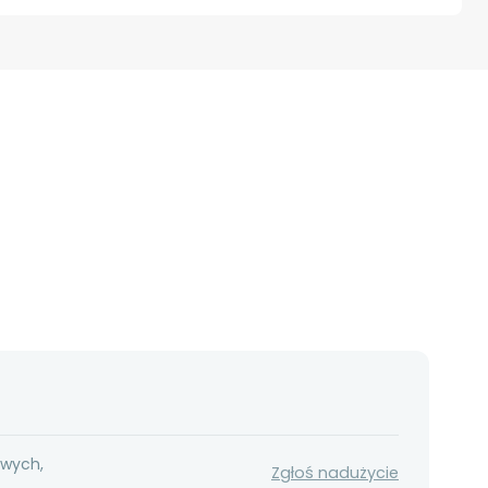
owych,
Zgłoś nadużycie