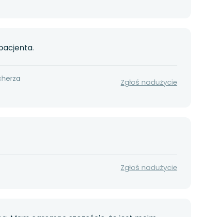
pacjenta.
cherza
Zgłoś nadużycie
Zgłoś nadużycie