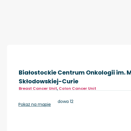
Białostockie Centrum Onkologii im. M
Skłodowskiej-Curie
Breast Cancer Unit
,
Colon Cancer Unit
Białystok, ul.Ogrodowa 12
Pokaż na mapie