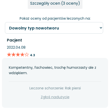
Szczegóły ocen (3 oceny)
Pokaż oceny od pacjentów leczonych na:
Pacjent
2022.04.08
★★★★★
★★★★★
4.3
Kompetentny, fachowiec, trochę humorzasty ale z
wdziękiem.
Leczone schorzenie: Rak piersi
Zgłoś nadużycie