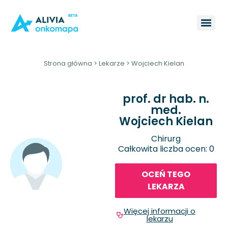
Strona główna
>
Lekarze
>
Wojciech Kielan
prof. dr hab. n.
med.
Wojciech Kielan
Chirurg
Całkowita liczba ocen: 0
OCEŃ TEGO
LEKARZA
Więcej informacji o
lekarzu