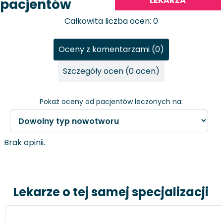
LEKARZA
pacjentów
Całkowita liczba ocen: 0
Oceny z komentarzami (0)
Szczegóły ocen (0 ocen)
Pokaż oceny od pacjentów leczonych na:
Brak opinii.
Lekarze o tej samej specjalizacji