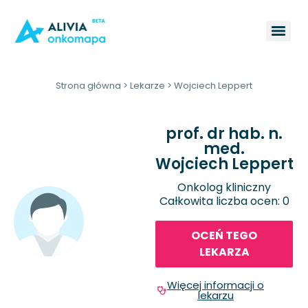
Strona główna
>
Lekarze
>
Wojciech Leppert
prof. dr hab. n.
med.
Wojciech Leppert
Onkolog kliniczny
Całkowita liczba ocen: 0
OCEŃ TEGO
LEKARZA
Więcej informacji o
lekarzu