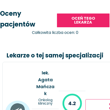
Oceny
OCEŃ TEGO
LEKARZA
pacjentów
Całkowita liczba ocen: 0
Lekarze o tej samej specjalizacji
lek.
Agata
Mańcza
k
Onkolog
4.2
kliniczny