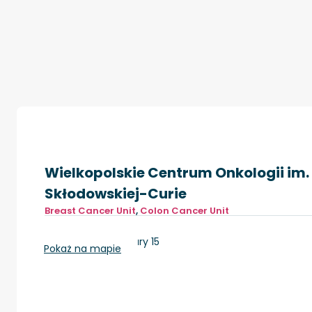
Wielkopolskie Centrum Onkologii im. 
Skłodowskiej-Curie
Breast Cancer Unit
,
Colon Cancer Unit
Poznań, ul. Garbary 15
Pokaż na mapie