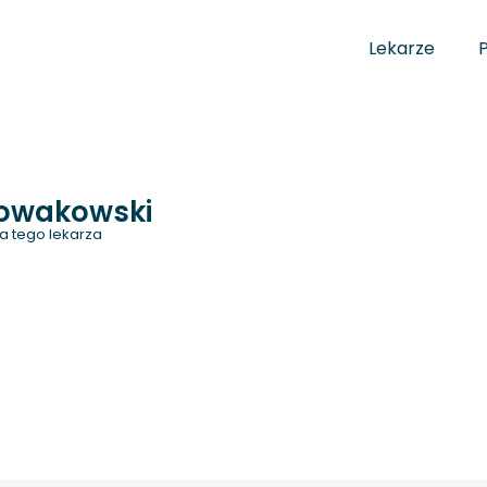
Lekarze
Nowakowski
a tego lekarza