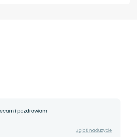
olecam i pozdrawiam
Zgłoś nadużycie