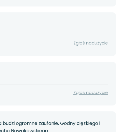
Zgłoś nadużycie
Zgłoś nadużycie
budzi ogromne zaufanie. Godny ciężkiego i
iecha Nowakowskiego.