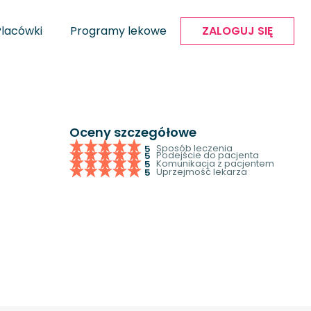
Placówki
Programy lekowe
ZALOGUJ SIĘ
Oceny szczegółowe
Sposób leczenia
5
Podejście do pacjenta
5
Komunikacja z pacjentem
5
Uprzejmość lekarza
5