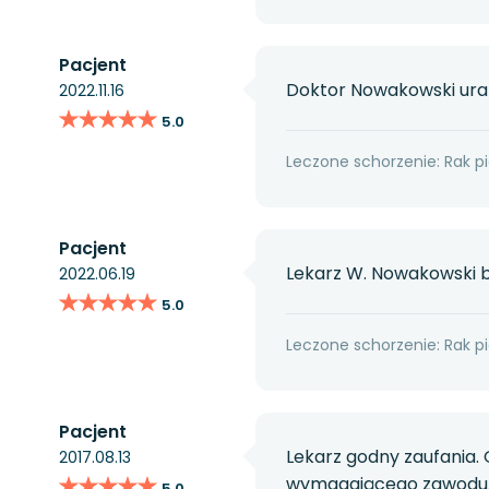
Pacjent
Doktor Nowakowski urat
2022.11.16
★★★★★
★★★★★
5.0
Leczone schorzenie: Rak pi
Pacjent
Lekarz W. Nowakowski ba
2022.06.19
★★★★★
★★★★★
5.0
Leczone schorzenie: Rak pi
Pacjent
Lekarz godny zaufania
2017.08.13
★★★★★
★★★★★
wymagającego zawodu, 
5.0