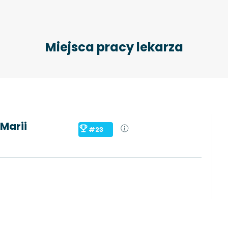
Miejsca pracy lekarza
Marii
#23