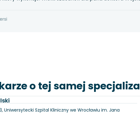
ersi
karze o tej samej specjaliza
lski
3, Uniwersytecki Szpital Kliniczny we Wrocławiu im. Jana