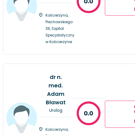
0.0
Kościerzyna,
Piechowskiego
36, Szpital
Specjalistyczny
w Kościerzynie
dr n.
med.
Adam
Bławat
Urolog
0.0
Kościerzyna,