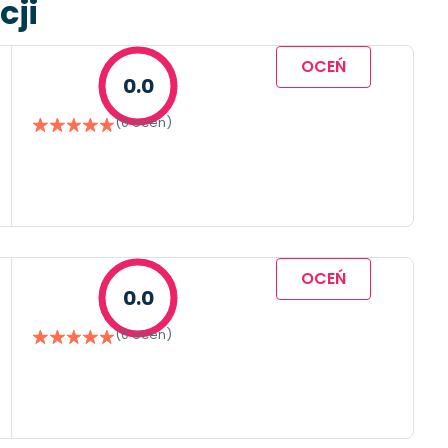
cji
OCEŃ
0.0
(0 ocen)
OCEŃ
0.0
(0 ocen)