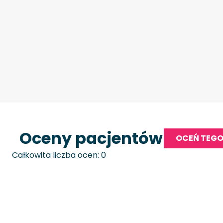
Oceny pacjentów
OCEŃ TEGO
Całkowita liczba ocen: 0