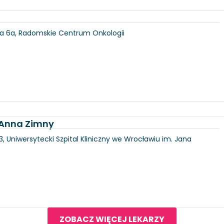
ka 6a, Radomskie Centrum Onkologii
. Anna Zimny
3, Uniwersytecki Szpital Kliniczny we Wrocławiu im. Jana
ZOBACZ WIĘCEJ LEKARZY