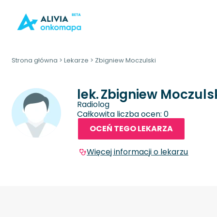
Strona główna
>
Lekarze
>
Zbigniew Moczulski
lek.
Zbigniew Moczuls
Radiolog
Całkowita liczba ocen: 0
OCEŃ TEGO LEKARZA
Więcej informacji o lekarzu