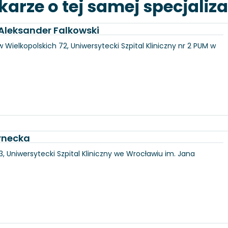
karze o tej samej specjaliza
. Aleksander Falkowski
 Wielkopolskich 72, Uniwersytecki Szpital Kliniczny nr 2 PUM w
rnecka
3, Uniwersytecki Szpital Kliniczny we Wrocławiu im. Jana