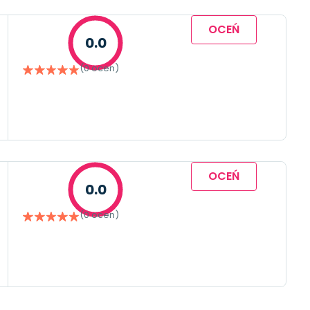
OCEŃ
0.0
(0 ocen)
OCEŃ
0.0
(0 ocen)