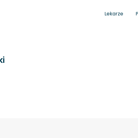
Lekarze
ki