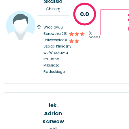
Skalski
Chirurg
0.0
Wrocław, ul.
(0
Borowska 213,
ocen)
Uniwersytecki
Szpital Kliniczny
we Wrocławiu
im. Jana
Mikulicza-
Radeckiego
lek.
Adrian
Karwow