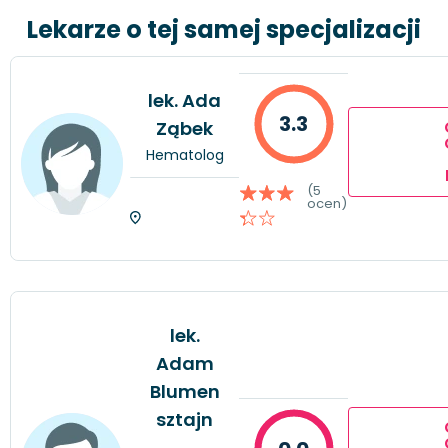
Lekarze o tej samej specjalizacji
lek. Ada
3.3
Ząbek
Hematolog
(5
ocen)
lek.
Adam
Blumen
sztajn