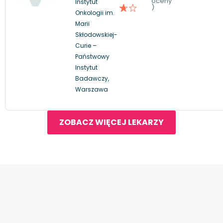
oceny
Instytut
)
Onkologii im.
Marii
Skłodowskiej-
Curie –
Państwowy
Instytut
Badawczy,
Warszawa
ZOBACZ WIĘCEJ LEKARZY