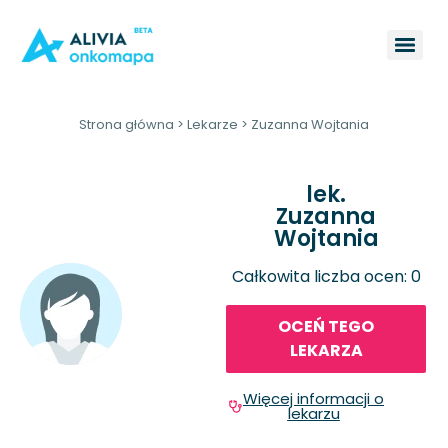
Strona główna
>
Lekarze
>
Zuzanna Wojtania
lek.
Zuzanna
Wojtania
Całkowita liczba ocen: 0
OCEŃ TEGO
LEKARZA
Więcej informacji o
lekarzu