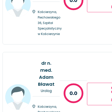
0.0
Kościerzyna,
Piechowskiego
36, Szpital
Specjalistyczny
w Kościerzynie
dr n.
med.
Adam
Bławat
Urolog
0.0
Kościerzyna,