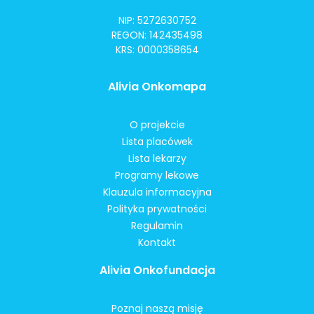
NIP: 5272630752
REGON: 142435498
KRS: 0000358654
Alivia Onkomapa
O projekcie
Lista placówek
Lista lekarzy
Programy lekowe
Klauzula informacyjna
Polityka prywatności
Regulamin
Kontakt
Alivia Onkofundacja
Poznaj naszą misję