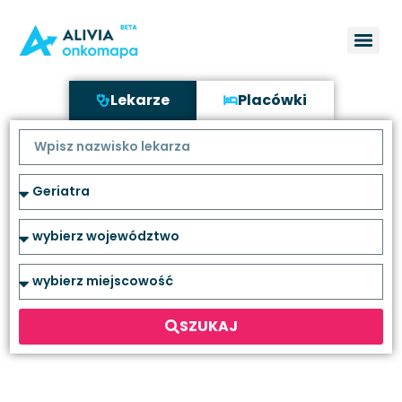
Lekarze
Placówki
SZUKAJ