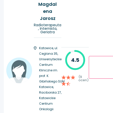
Magdal
ena
Jarosz
Radioterapeuta
, Internista,
Geriatra
Katowice, ul.
Ceglana 35,
4.5
Uniwersyteckie
Centrum
Kliniczne im.
prof. K.
(9
ocen)
Gibińskiego SUM
Katowice,
Raciborska 27,
Katowickie
Centrum
Onkologii