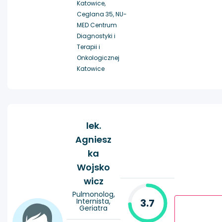
Katowice,
Ceglana 35, NU-
MED Centrum
Diagnostyki i
Terapii i
Onkologicznej
Katowice
lek.
Agniesz
ka
Wojsko
wicz
Pulmonolog,
Internista,
3.7
Geriatra