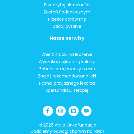
Przeczytaj aktualności
Zostań Podopiecznym
Przekaż darowiznę
Zadaj pytanie
Nasze serwisy
Zbierz środki na leczenie
Wyszukaj najkrótszą kolejkę
Zobacz bazę wiedzy o raku
Znajdź rekomendowane leki
Poznaj przyjaznego lekarza
Spersonalizuj terapię
©
2026 Alivia Onkofundacja
Dodajemy odwagi chorym na raka!