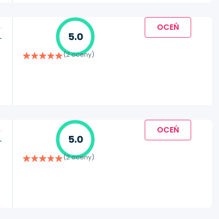
OCEŃ
5.0
-
(2 oceny)
OCEŃ
5.0
-
(2 oceny)