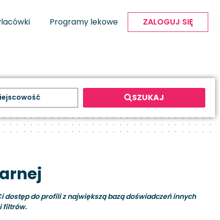
Placówki
Programy lekowe
ZALOGUJ SIĘ
SZUKAJ
arnej
i dostęp do profili z największą bazą doświadczeń innych
filtrów.