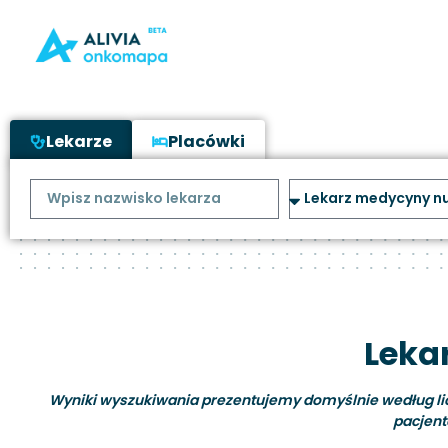
Lekarze
Placówki
Leka
Wyniki wyszukiwania prezentujemy domyślnie według liczb
pacjent