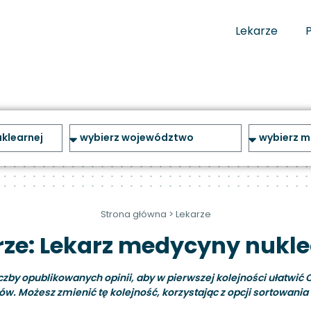
Lekarze
Strona główna
>
Lekarze
rze: Lekarz medycyny nukle
y opublikowanych opinii, aby w pierwszej kolejności ułatwić C
ów. Możesz zmienić tę kolejność, korzystając z opcji sortowania i 