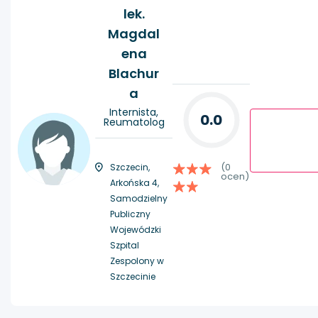
lek.
Magdal
ena
Blachur
a
Internista,
0.0
Reumatolog
(0
Szczecin,
ocen)
Arkońska 4,
Samodzielny
Publiczny
Wojewódzki
Szpital
Zespolony w
Szczecinie