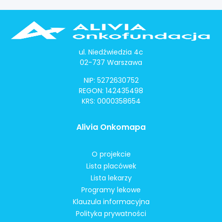
ul. Niedźwiedzia 4c
02-737 Warszawa
NIP: 5272630752
REGON: 142435498
KRS: 0000358654
Alivia Onkomapa
O projekcie
Lista placówek
Lista lekarzy
Programy lekowe
Klauzula informacyjna
Polityka prywatności