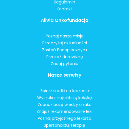
Regulamin
Kontakt
Alivia Onkofundacja
Poznaj naszą misję
Przeczytaj aktualności
Zostań Podopiecznym
Przekaż darowiznę
Zadaj pytanie
Nasze serwisy
Zbierz środki na leczenie
Wyszukaj najkrótszą kolejkę
Zobacz bazę wiedzy o raku
Znajdź rekomendowane leki
Poznaj przyjaznego lekarza
Spersonalizuj terapię