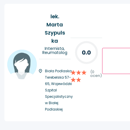
lek.
Marta
Szypuls
ka
Internista,
0.0
Reumatolog
Biała Podlaska,
(0
ocen)
Terebelska 57-
65, Wojewódzki
Szpital
Specjalistyczny
w Białej
Podlaskiej