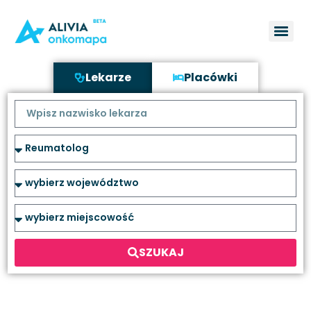
Lekarze
Placówki
SZUKAJ