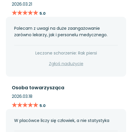
2026.03.21
★★★★★
★★★★★
5.0
Polecam z uwagi na duże zaangażowanie
zarówno lekarzy, jak i personelu medycznego.
Leczone schorzenie: Rak piersi
Zgłoś nadużycie
Osoba towarzysząca
2026.03.18
★★★★★
★★★★★
5.0
W placówce liczy się człowiek, a nie statystyka