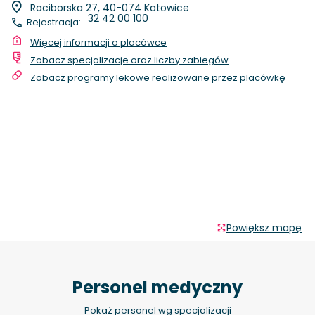
Raciborska 27, 40-074 Katowice
32 42 00 100
Rejestracja:
Więcej informacji o placówce
Zobacz specjalizacje oraz liczby zabiegów
Zobacz programy lekowe realizowane przez placówkę
Powiększ mapę
Personel medyczny
Pokaż personel wg specjalizacji