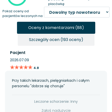
placówkę
Pokaż oceny od
pacjentów leczonych na:
Oceny z komentarzami (88)
Szczegóły ocen (193 oceny)
Pacjent
2026.07.09
★★★★★
★★★★★
4.8
Przy takich lekarzach, pielęgniarkach i całym
personelu "dobrze się choruje"
Leczone schorzenie: Inny
Zgłoś nadużycie