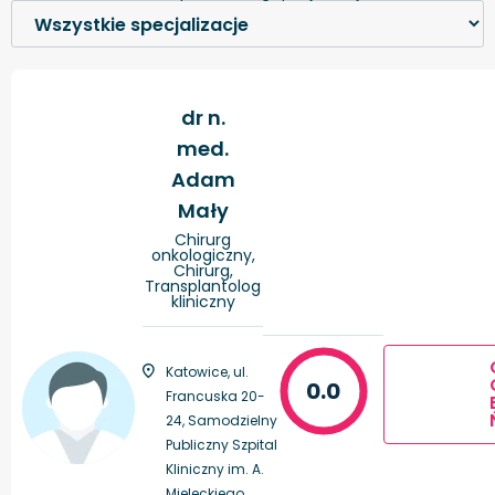
dr n.
med.
Adam
Mały
Chirurg
onkologiczny,
Chirurg,
Transplantolog
kliniczny
Katowice, ul.
0.0
Francuska 20-
24, Samodzielny
Publiczny Szpital
Kliniczny im. A.
Mielęckiego