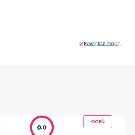
Powiększ mapę
OCEŃ
0.0