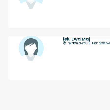
lek. Ewa Maj
Warszawa, ul. Kondratow