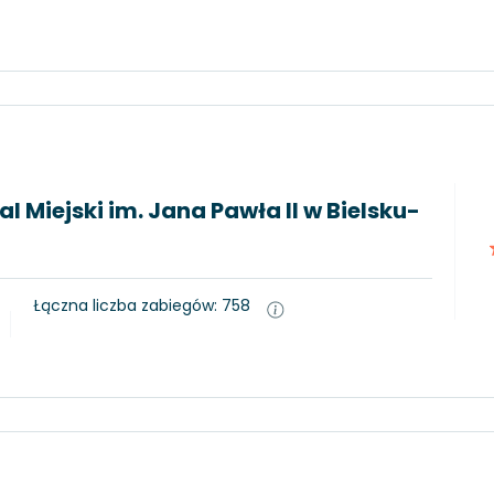
l Miejski im. Jana Pawła II w Bielsku-
Łączna liczba zabiegów: 758