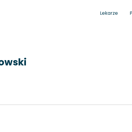
Lekarze
nowski