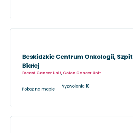
Beskidzkie Centrum Onkologii, Szpita
Białej
Breast Cancer Unit
,
Colon Cancer Unit
Bielsko-Biała, ul. Wyzwolenia 18
Pokaż na mapie