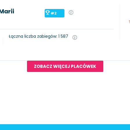
Marii
#2
Łączna liczba zabiegów: 1 587
ZOBACZ WIĘCEJ PLACÓWEK