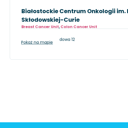
Białostockie Centrum Onkologii im. 
Skłodowskiej-Curie
Breast Cancer Unit
,
Colon Cancer Unit
Białystok, ul.Ogrodowa 12
Pokaż na mapie