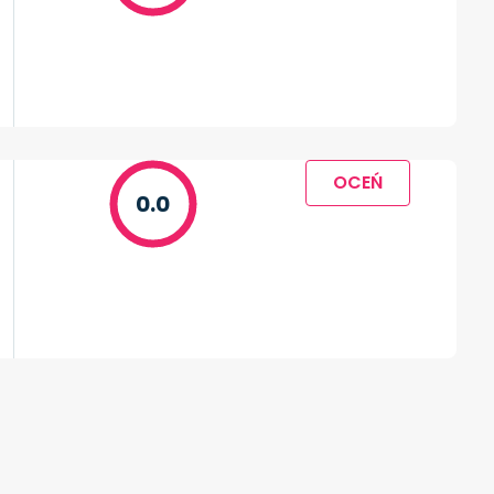
OCEŃ
0.0