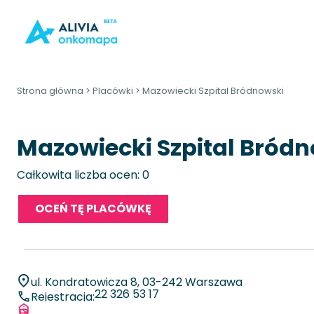
Strona główna
>
Placówki
>
Mazowiecki Szpital Bródnowski
Mazowiecki Szpital Bród
Całkowita liczba ocen: 0
OCEŃ TĘ PLACÓWKĘ
ul. Kondratowicza 8, 03-242 Warszawa
22 326 53 17
Rejestracja: