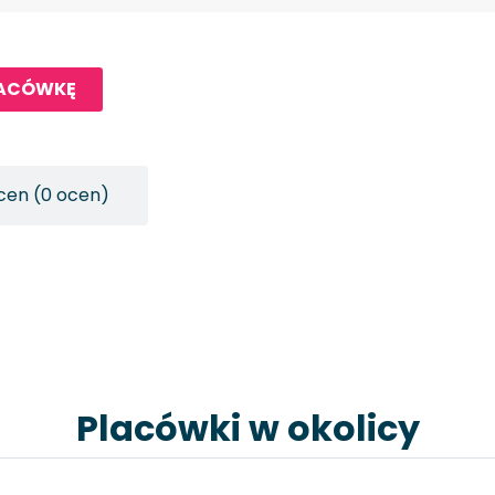
LACÓWKĘ
cen (0 ocen)
Placówki w okolicy