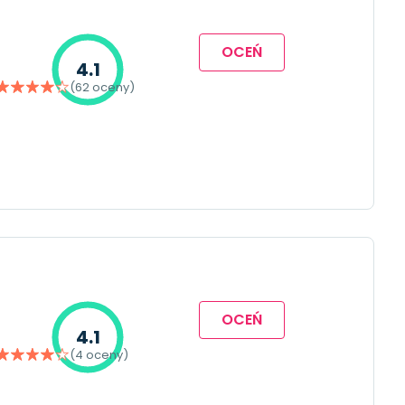
OCEŃ
4.1
(62 oceny)
OCEŃ
4.1
(4 oceny)