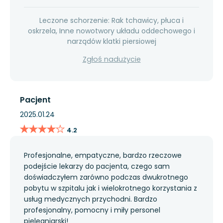
Leczone schorzenie: Rak tchawicy, płuca i
oskrzela, Inne nowotwory układu oddechowego i
narządów klatki piersiowej
Zgłoś nadużycie
Pacjent
2025.01.24
★★★★★
★★★★★
4.2
Profesjonalne, empatyczne, bardzo rzeczowe
podejście lekarzy do pacjenta, czego sam
doświadczyłem zarówno podczas dwukrotnego
pobytu w szpitalu jak i wielokrotnego korzystania z
usług medycznych przychodni. Bardzo
profesjonalny, pomocny i miły personel
pielęgniarski!