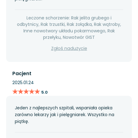
Leczone schorzenie: Rak jelita grubego i
odbytnicy, Rak trzustki, Rak żołądka, Rak wątroby,
Inne nowotwory układu pokarmowego, Rak
przełyku, Nowotwór GIST
Zgłoś nadużycie
Pacjent
2025.01.24
★★★★★
★★★★★
5.0
Jeden z najlepszych szpitali, wspaniała opieka
zarówno lekarzy jak i pielęgniarek. Wszystko na
piątkę.