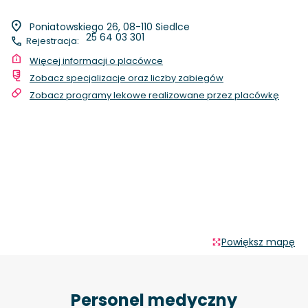
Poniatowskiego 26, 08-110 Siedlce
25 64 03 301
Rejestracja:
Więcej informacji o placówce
Zobacz specjalizacje oraz liczby zabiegów
Zobacz programy lekowe realizowane przez placówkę
Powiększ mapę
Personel medyczny