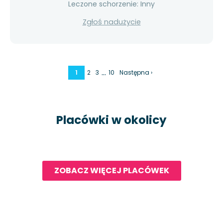
Leczone schorzenie: Inny
Zgłoś nadużycie
…
1
2
3
10
Następna ›
Placówki w okolicy
ZOBACZ WIĘCEJ PLACÓWEK