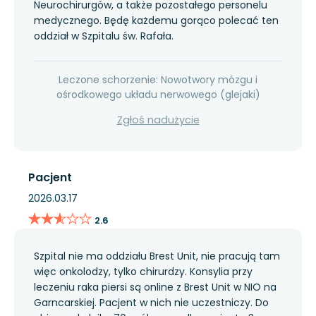
Neurochirurgów, a także pozostałego personelu
medycznego. Będę każdemu gorąco polecać ten
oddział w Szpitalu św. Rafała.
Leczone schorzenie: Nowotwory mózgu i
ośrodkowego układu nerwowego (glejaki)
Zgłoś nadużycie
Pacjent
2026.03.17
★★★★★
★★★★★
2.6
Szpital nie ma oddziału Brest Unit, nie pracują tam
więc onkolodzy, tylko chirurdzy. Konsylia przy
leczeniu raka piersi są online z Brest Unit w NIO na
Garncarskiej. Pacjent w nich nie uczestniczy. Do