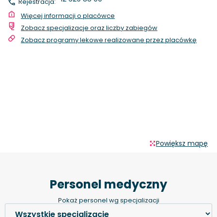
Rejestracja:
Więcej informacji o placówce
Zobacz specjalizacje oraz liczby zabiegów
Zobacz programy lekowe realizowane przez placówkę
Powiększ mapę
Personel medyczny
Pokaż personel wg specjalizacji