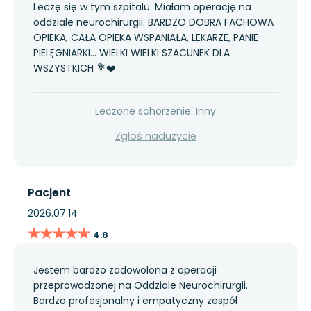
Leczę się w tym szpitalu. Miałam operację na
oddziale neurochirurgii. BARDZO DOBRA FACHOWA
OPIEKA, CAŁA OPIEKA WSPANIAŁA, LEKARZE, PANIE
PIELĘGNIARKI... WIELKI WIELKI SZACUNEK DLA
WSZYSTKICH 💐❤️
Leczone schorzenie: Inny
Zgłoś nadużycie
Pacjent
2026.07.14
★★★★★
★★★★★
4.8
Jestem bardzo zadowolona z operacji
przeprowadzonej na Oddziale Neurochirurgii.
Bardzo profesjonalny i empatyczny zespół